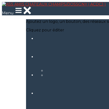
Menu
Ajoutez un logo, un bouton, des réseaux s
Cliquez pour éditer