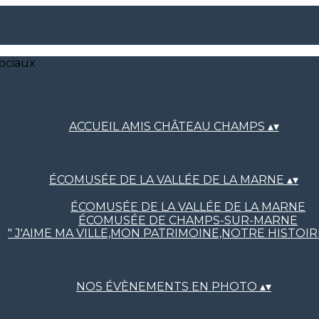
ociaux
ACCUEIL AMIS CHÂTEAU CHAMPS
▴
▾
ÉCOMUSÉE DE LA VALLÉE DE LA MARNE
▴
▾
ÉCOMUSÉE DE LA VALLÉE DE LA MARNE
ÉCOMUSÉE DE CHAMPS-SUR-MARNE
" J'AIME MA VILLE,MON PATRIMOINE,NOTRE HISTOI
NOS ÉVÈNEMENTS EN PHOTO
▴
▾