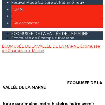
Festival Mode Culture et Patrimoine
▴
▾
CMN
Se connecter
ÉCOMUSÉE DE LA VALLÉE DE LA MARNE
Écomusée de Champs-sur-Marne
ÉCOMUSÉE DE LA VALLÉE DE LA MARNE
Écomusée
de Champs-sur-Marne
ÉCOMUSÉE DE LA
VALLÉE DE LA MARNE
Notre patrimoine, notre histoire, notre avenir