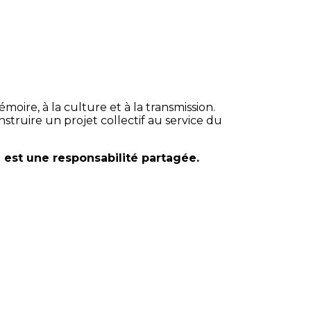
ire, à la culture et à la transmission.
nstruire un projet collectif au service du
 est une responsabilité partagée.