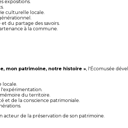
es expositions.
s.
ie culturelle locale.
énérationnel.
 et du partage des savoirs.
artenance à la commune.
le, mon patrimoine, notre histoire »
, l'Écomusée dév
 locale.
 l'expérimentation.
 mémoire du territoire.
 et de la conscience patrimoniale.
nérations.
un acteur de la préservation de son patrimoine.