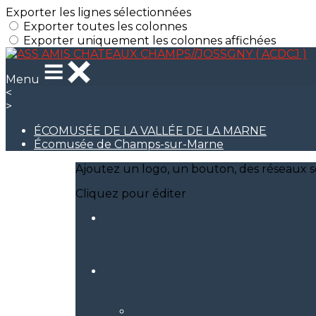
Exporter les lignes sélectionnées
Exporter toutes les colonnes
Exporter uniquement les colonnes affichées
Menu
<
>
ÉCOMUSÉE DE LA VALLÉE DE LA MARNE
Écomusée de Champs-sur-Marne
Ajoutez un logo, un bouton, des réseaux s
Cliquez pour éditer