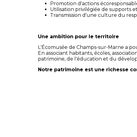
Promotion d'actions écoresponsables
Utilisation privilégiée de supports
Transmission d'une culture du resp
Une ambition pour le territoire
L'Écomusée de Champs-sur-Marne a pour v
En associant habitants, écoles, associatio
patrimoine, de l'éducation et du dével
Notre patrimoine est une richesse com