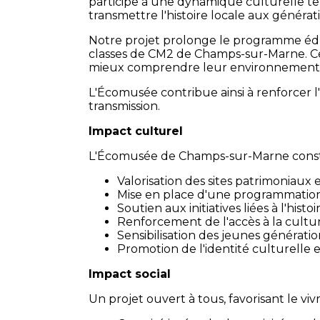
participe à une dynamique culturelle terr
transmettre l'histoire locale aux générat
Notre projet prolonge le programme éd
classes de CM2 de Champs-sur-Marne. Cet
mieux comprendre leur environnement e
L'Écomusée contribue ainsi à renforcer 
transmission.
Impact culturel
L'Écomusée de Champs-sur-Marne constit
Valorisation des sites patrimoniaux
Mise en place d'une programmation 
Soutien aux initiatives liées à l'hist
Renforcement de l'accès à la cultur
Sensibilisation des jeunes génératio
Promotion de l'identité culturelle et
Impact social
Un projet ouvert à tous, favorisant le vi