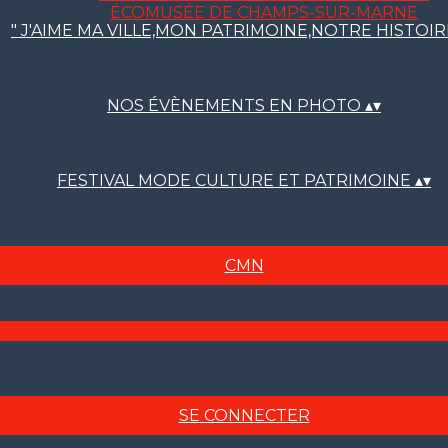
ÉCOMUSÉE DE CHAMPS-SUR-MARNE
" J'AIME MA VILLE,MON PATRIMOINE,NOTRE HISTOI
NOS ÉVÈNEMENTS EN PHOTO
▴
▾
FESTIVAL MODE CULTURE ET PATRIMOINE
▴
▾
CMN
SE CONNECTER