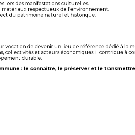
 lors des manifestations culturelles.
 et matériaux respectueux de l'environnement.
ect du patrimoine naturel et historique.
ocation de devenir un lieu de référence dédié à la mémo
ns, collectivités et acteurs économiques, il contribue à co
oppement durable.
mune : le connaître, le préserver et le transmettre