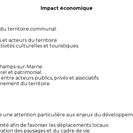
Impact économique
du territoire communal.
 et acteurs du territoire.
ivités culturelles et touristiques.
 Champs-sur-Marne.
l et patrimonial.
ntre acteurs publics, privés et associatifs.
nement du territoire.
une attention particulière aux enjeux du développeme
mité afin de favoriser les déplacements locaux.
rvation des paysages et du cadre de vie.